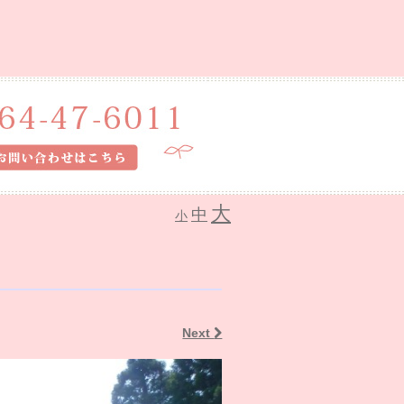
大
中
小
Next