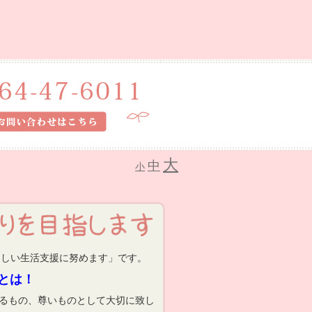
大
中
小
しい生活支援に努めます」です。
とは！
るもの、尊いものとして大切に致し