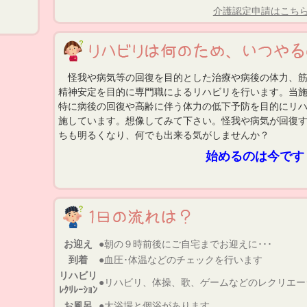
介護認定申請はこち
怪我や病気等の回復を目的とした治療や病後の体力、筋
精神安定を目的に専門職によるリハビリを行います。当
特に病後の回復や高齢に伴う体力の低下予防を目的にリ
施しています。想像してみて下さい。怪我や病気が回復
ちも明るくなり、何でも出来る気がしませんか？
始めるのは今です
お迎え
●朝の９時前後にご自宅までお迎えに･･･
到着
●血圧･体温などのチェックを行います
リハビリ
●リハビリ、体操、歌、ゲームなどのレクリエー
ﾚｸﾘﾚｰｼｮﾝ
お風呂
●大浴場と個浴があります