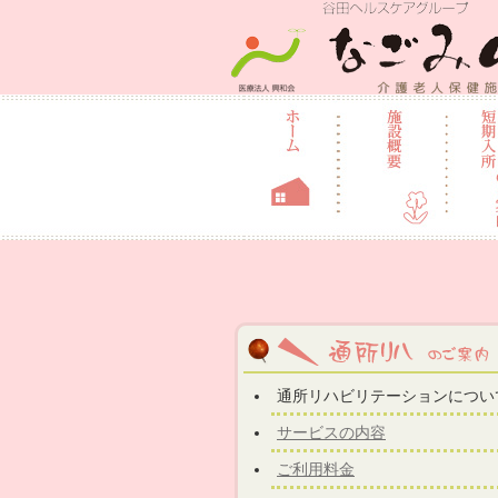
介護老人保健
通所リハビリテーションについ
サービスの内容
ご利用料金