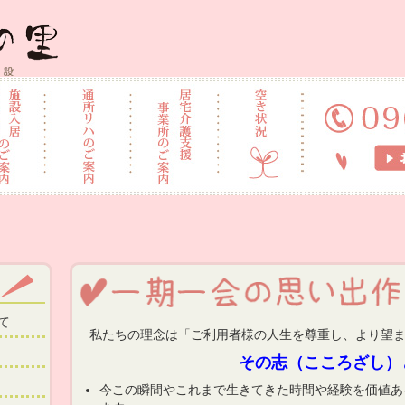
施設 なごみの里
て
私たちの理念は「ご利用者様の人生を尊重し、より望ま
その志（こころざし）
今この瞬間やこれまで生きてきた時間や経験を価値あ