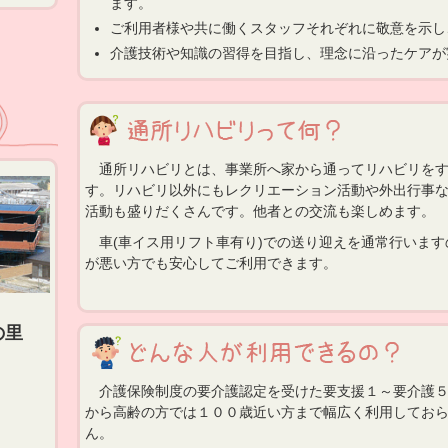
ます。
ご利用者様や共に働くスタッフそれぞれに敬意を示し
介護技術や知識の習得を目指し、理念に沿ったケアが
通所リハビリとは、事業所へ家から通ってリハビリをす
す。リハビリ以外にもレクリエーション活動や外出行事
活動も盛りだくさんです。他者との交流も楽しめます。
車(車イス用リフト車有り)での送り迎えを通常行います
が悪い方でも安心してご利用できます。
の里
介護保険制度の要介護認定を受けた要支援１～要介護５
から高齢の方では１００歳近い方まで幅広く利用してお
ん。