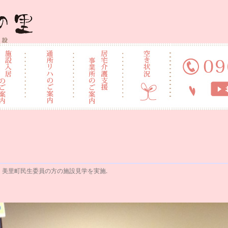
施設 なごみの里
n
美里町民生委員の方の施設見学を実施
.