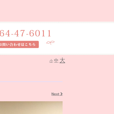
大
中
小
Next