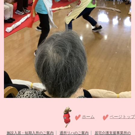
ホーム
ページトップ
施設入居・短期入所のご案内
通所リハのご案内
居宅介護支援事業所の