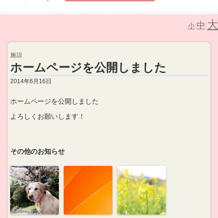
大
中
介護老人保健施設 なごみの里
小
施設
ホームページを公開しました
2014年6月16日
ホームページを公開しました
よろしくお願いします！
その他のお知らせ