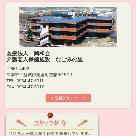
医療法人 興和会
介護老人保健施設 なごみの里
〒861-4402
熊本県下益城郡美里町堅志田192-1
TEL. 0964-47-6011
FAX. 0964-47-6012