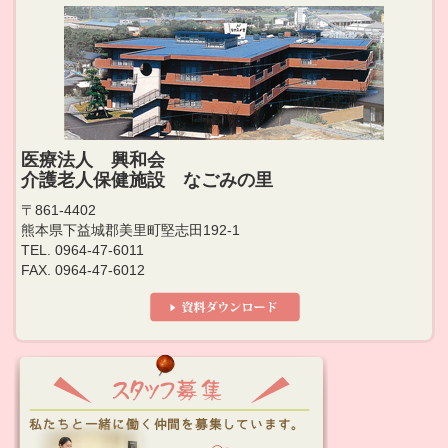
医療法人 興和会
介護老人保健施設 なごみの里
〒861-4402
熊本県下益城郡美里町堅志田192-1
TEL. 0964-47-6011
FAX. 0964-47-6012