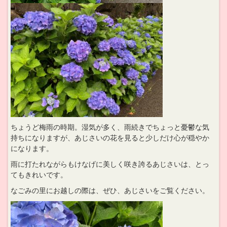
ちょうど梅雨の時期。湿気が多く、雨続きでちょっと憂鬱な気
持ちになりますが、あじさいの花を見ると少しだけ心が穏やか
になります。
雨に打たれながらもけなげに美しく咲き誇るあじさいは、とっ
てもきれいです。
なごみの里にお越しの際は、ぜひ、あじさいをご覧ください。