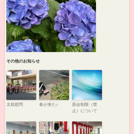
その他のお知らせ
太鼓慰問
春が来た♪
面会制限（禁
止）について