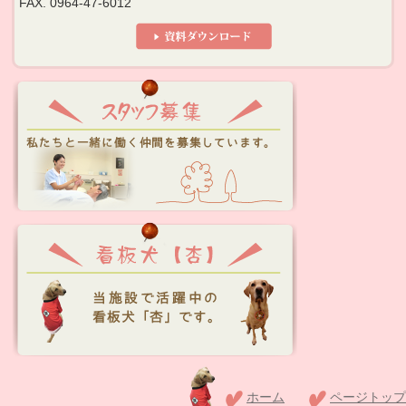
FAX. 0964-47-6012
ホーム
ページトップ