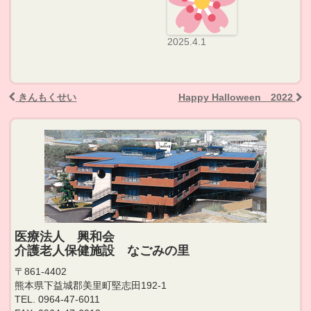
2025.4.1
きんもくせい
Happy Halloween 2022
Post navigation
医療法人 興和会
介護老人保健施設 なごみの里
〒861-4402
熊本県下益城郡美里町堅志田192-1
TEL. 0964-47-6011