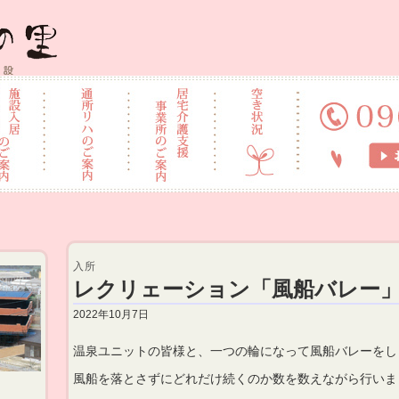
施設 なごみの里
入所
レクリェーション「風船バレー
2022年10月7日
温泉ユニットの皆様と、一つの輪になって風船バレーをし
風船を落とさずにどれだけ続くのか数を数えながら行いま