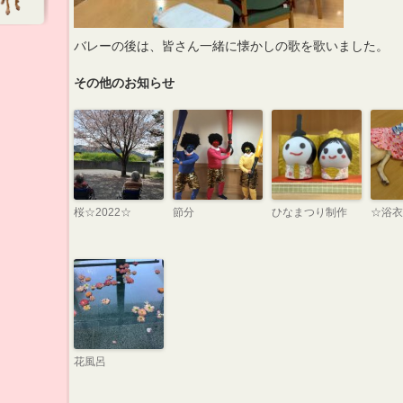
バレーの後は、皆さん一緒に懐かしの歌を歌いました。
その他のお知らせ
桜☆2022☆
節分
ひなまつり制作
☆浴衣
花風呂