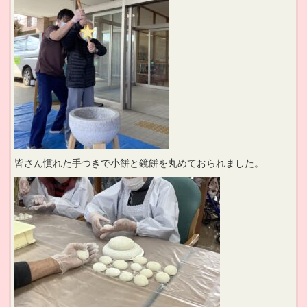
皆さん慣れた手つきで小餅と鏡餅を丸めておられました。