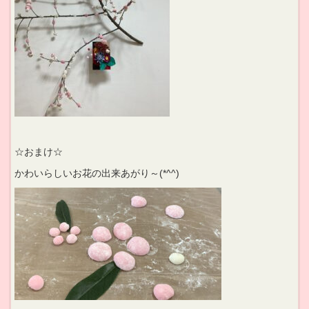
☆おまけ☆
かわいらしいお花の出来あがり～(*^^)