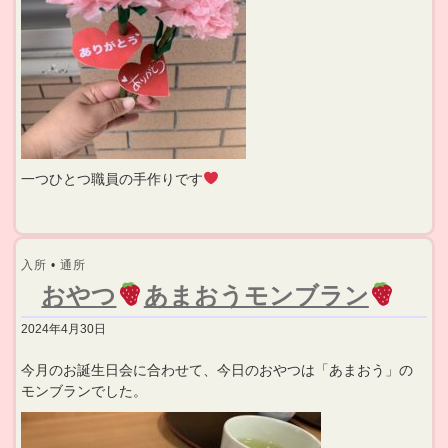
一つひとつ職員の手作りです
入所
•
通所
おやつ
あまおうモンブラン
2024年4月30日
今月のお誕生日会に合わせて、今日のおやつは「あまおう」の
モンブランでした。