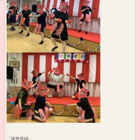
「花笠音頭」