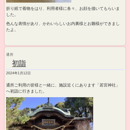
折り紙で着物をはり、利用者様に各々、お顔を描いてもらいま
した。
色んな表情があり、かわいらしいお内裏様とお雛様ができまし
たよ。
通所
初詣
2024年1月12日
通所ご利用の皆様と一緒に、施設近くにあります「若宮神社」
へ初詣に行きました。