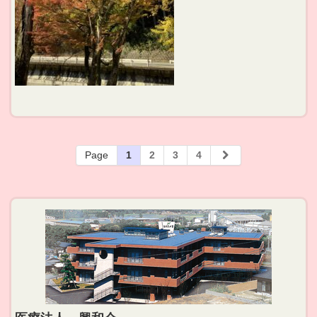
Page
1
2
3
4