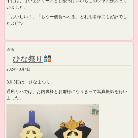
中には、甘い生クリームと甘酸っぱいいちごのジャムが入って
いました。
「おいしい！」「もう一個食べれる」と利用者様にも好評でし
たよ(^^♪
通所
ひな祭り
2024年3月4日
3月3日は「ひなまつり」
通所リハでは、お内裏様とお雛様になりきって写真撮影を行い
ました。